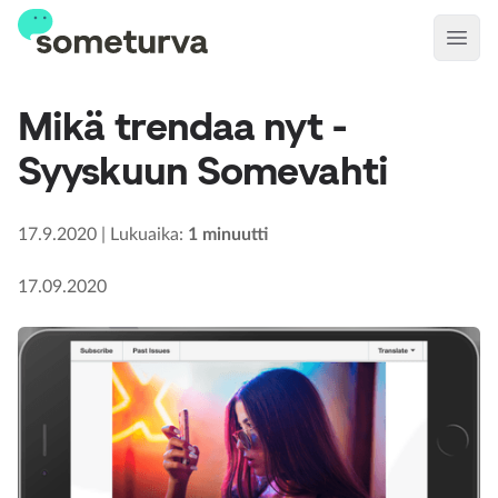
Open
Mikä trendaa nyt -
Syyskuun Somevahti
17.9.2020
|
Lukuaika
:
1
minuutti
17.09.2020