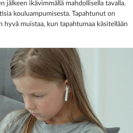
n jälkeen ikävimmällä mahdollisella tavalla.
utisia kouluampumisesta. Tapahtunut on
on hyvä muistaa, kun tapahtumaa käsitellään