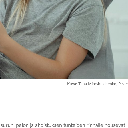
Kuva: Tima Miroshnichenko, Pexel
ä surun, pelon ja ahdistuksen tunteiden rinnalle nousevat