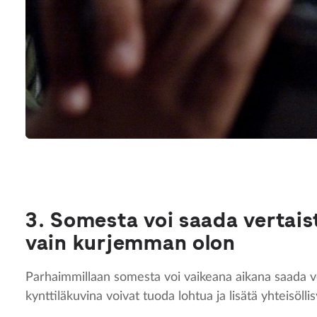
3. Somesta voi saada vertai
vain kurjemman olon
Parhaimmillaan somesta voi vaikeana aikana saada ver
kynttiläkuvina voivat tuoda lohtua ja lisätä yhteisöll