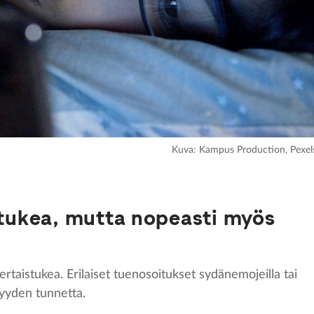
Kuva: Kampus Production, Pexel
stukea, mutta nopeasti myös
taistukea. Erilaiset tuenosoitukset sydänemojeilla tai
isyyden tunnetta.