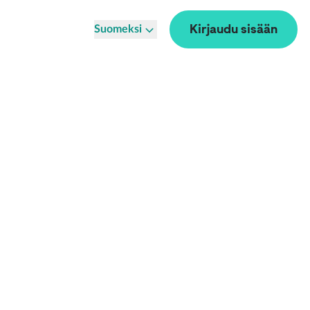
Kirjaudu sisään
Suomeksi