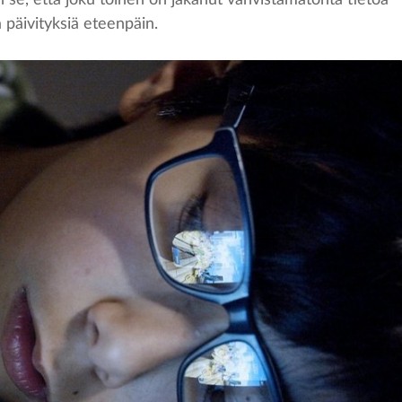
a päivityksiä eteenpäin.