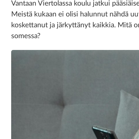
Vantaan Viertolassa koulu jatkui pääsiäise
Meistä kukaan ei olisi halunnut nähdä u
koskettanut ja järkyttänyt kaikkia. Mitä 
somessa?