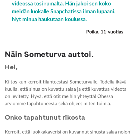
videossa tosi rumalta. Hän jakoi sen koko
meidän luokalle Snapchatissa ilman lupaani.
Nyt minua haukutaan koulussa.
Poika, 11-vuotias
Näin Someturva auttoi.
Hei,
Kiitos kun kerroit tilanteestasi Someturvalle. Todella ikävä
kuulla, että sinua on kuvattu salaa ja että kuvattua videota
on levitetty. Hyvä, että otit meihin yhteyttä! Ohessa
arviomme tapahtuneesta sekä ohjeet miten toimia.
Onko tapahtunut rikosta
Kerroit, että luokkakaverisi on kuvannut sinusta salaa nolon