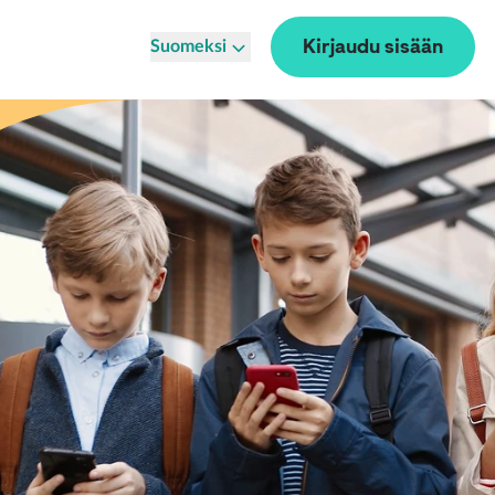
Kirjaudu sisään
Suomeksi