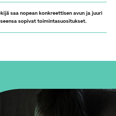
kijä saa nopean konkreettisen avun ja juuri
eseensa sopivat toimintasuositukset.