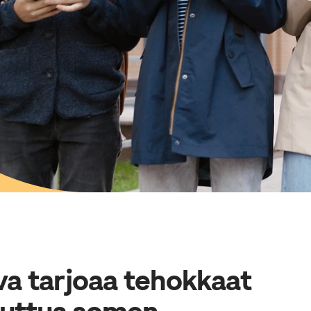
a tarjoaa tehokkaat