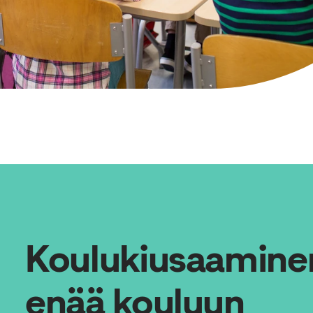
Koulukiusaaminen
enää kouluun