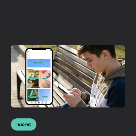
nuoret