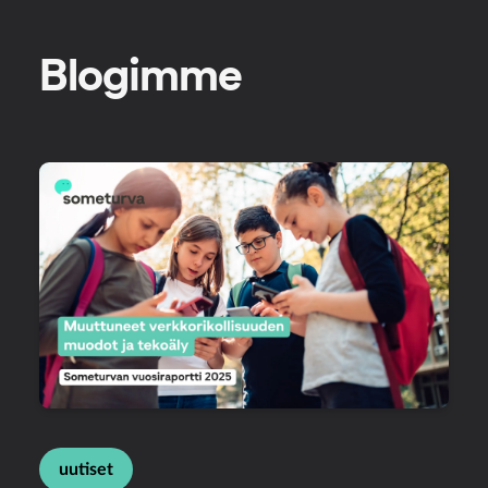
Blogimme
uutiset