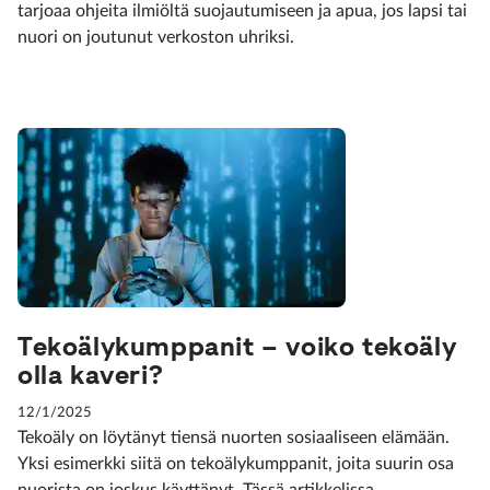
tarjoaa ohjeita ilmiöltä suojautumiseen ja apua, jos lapsi tai
nuori on joutunut verkoston uhriksi.
Tekoälykumppanit – voiko tekoäly
olla kaveri?
12/1/2025
Tekoäly on löytänyt tiensä nuorten sosiaaliseen elämään.
Yksi esimerkki siitä on tekoälykumppanit, joita suurin osa