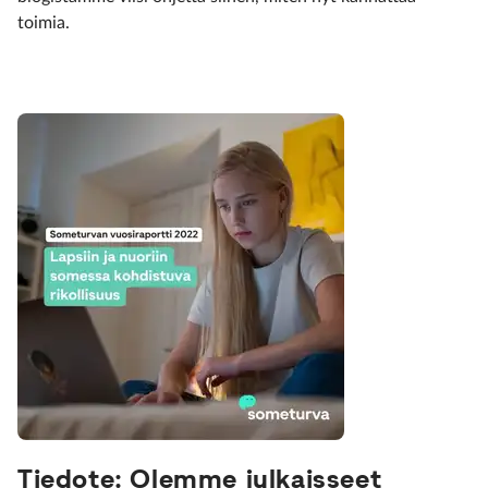
toimia.
Tiedote: Olemme julkaisseet