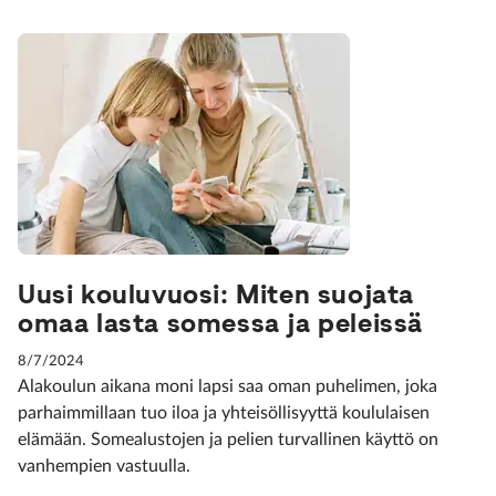
Uusi kouluvuosi: Miten suojata
omaa lasta somessa ja peleissä
8/7/2024
Alakoulun aikana moni lapsi saa oman puhelimen, joka
parhaimmillaan tuo iloa ja yhteisöllisyyttä koululaisen
elämään. Somealustojen ja pelien turvallinen käyttö on
vanhempien vastuulla.