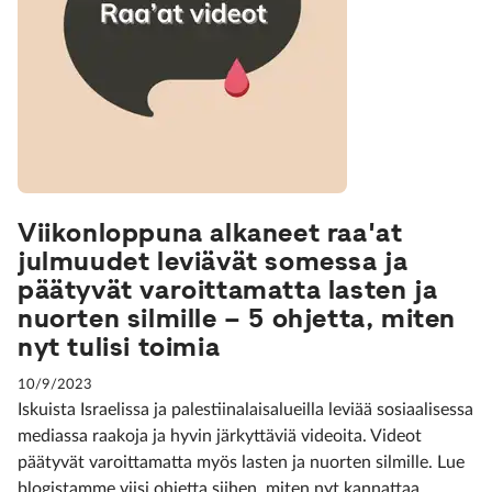
Viikonloppuna alkaneet raa'at
julmuudet leviävät somessa ja
päätyvät varoittamatta lasten ja
nuorten silmille – 5 ohjetta, miten
nyt tulisi toimia
10/9/2023
Iskuista Israelissa ja palestiinalaisalueilla leviää sosiaalisessa
mediassa raakoja ja hyvin järkyttäviä videoita. Videot
päätyvät varoittamatta myös lasten ja nuorten silmille. Lue
blogistamme viisi ohjetta siihen, miten nyt kannattaa