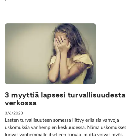
3 myyttiä lapsesi turvallisuudesta
verkossa
3/6/2020
Lasten turvallisuuteen somessa liittyy erilaisia vahvoja
uskomuksia vanhempien keskuudessa. Nämä uskomukset
luovat vanhemmalle itselleen turvaa, mutta voivat myös