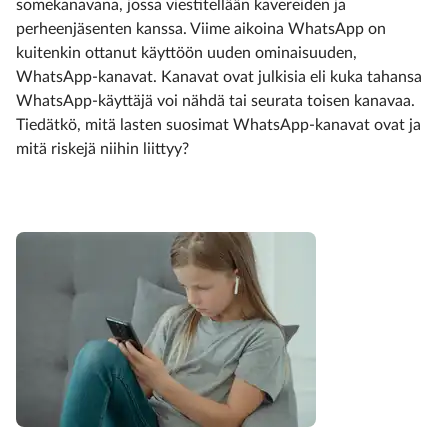
somekanavana, jossa viestitellään kavereiden ja
perheenjäsenten kanssa. Viime aikoina WhatsApp on
kuitenkin ottanut käyttöön uuden ominaisuuden,
WhatsApp-kanavat. Kanavat ovat julkisia eli kuka tahansa
WhatsApp-käyttäjä voi nähdä tai seurata toisen kanavaa.
Tiedätkö, mitä lasten suosimat WhatsApp-kanavat ovat ja
mitä riskejä niihin liittyy?