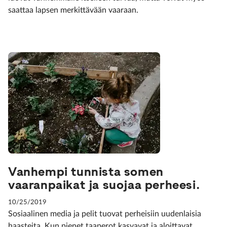
saattaa lapsen merkittävään vaaraan.
Vanhempi tunnista somen
vaaranpaikat ja suojaa perheesi.
10/25/2019
Sosiaalinen media ja pelit tuovat perheisiin uudenlaisia
haasteita. Kun pienet taaperot kasvavat ja aloittavat