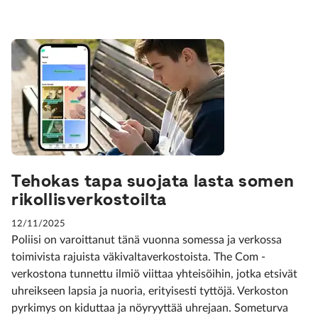
Tehokas tapa suojata lasta somen
rikollisverkostoilta
12/11/2025
Poliisi on varoittanut tänä vuonna somessa ja verkossa
toimivista rajuista väkivaltaverkostoista. The Com -
verkostona tunnettu ilmiö viittaa yhteisöihin, jotka etsivät
uhreikseen lapsia ja nuoria, erityisesti tyttöjä. Verkoston
pyrkimys on kiduttaa ja nöyryyttää uhrejaan. Someturva