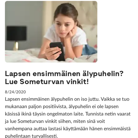
Lapsen ensimmäinen älypuhelin?
Lue Someturvan vinkit!
8/24/2020
Lapsen ensimmäinen älypuhelin on iso juttu. Vaikka se tuo
mukanaan paljon positiivista, älypuhelin ei ole lapsen
käsissä ikinä täysin ongelmaton laite. Tunnista netin vaarat
ja lue Someturvan vinkit siihen, miten sinä voit
vanhempana auttaa lastasi käyttämään hänen ensimmäistä
puhelintaan turvallisesti.