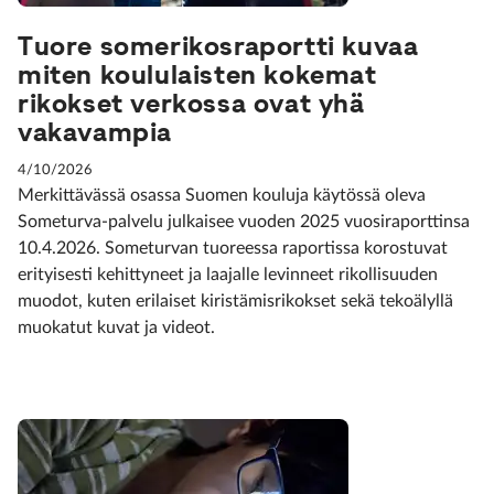
Tuore somerikosraportti kuvaa
miten koululaisten kokemat
rikokset verkossa ovat yhä
vakavampia
4/10/2026
Merkittävässä osassa Suomen kouluja käytössä oleva
Someturva-palvelu julkaisee vuoden 2025 vuosiraporttinsa
10.4.2026. Someturvan tuoreessa raportissa korostuvat
erityisesti kehittyneet ja laajalle levinneet rikollisuuden
muodot, kuten erilaiset kiristämisrikokset sekä tekoälyllä
muokatut kuvat ja videot.