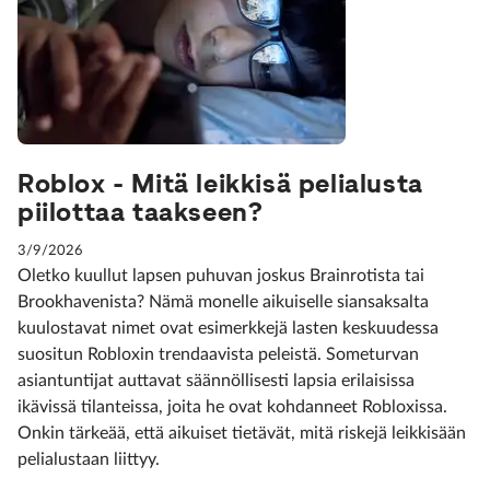
Roblox - Mitä leikkisä pelialusta
piilottaa taakseen?
3/9/2026
Oletko kuullut lapsen puhuvan joskus Brainrotista tai
Brookhavenista? Nämä monelle aikuiselle siansaksalta
kuulostavat nimet ovat esimerkkejä lasten keskuudessa
suositun Robloxin trendaavista peleistä. Someturvan
asiantuntijat auttavat säännöllisesti lapsia erilaisissa
ikävissä tilanteissa, joita he ovat kohdanneet Robloxissa.
Onkin tärkeää, että aikuiset tietävät, mitä riskejä leikkisään
pelialustaan liittyy.