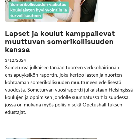
Lapset ja koulut kamppailevat
muuttuvan somerikollisuuden
kanssa
3/12/2024
Someturva julkaisee tänään tuoreen verkkohäirinnän
ensiapuyksikön raportin, joka kertoo lasten ja nuorten
kohtaaman somerikollisuuden muuttuneen edellisestä
vuodesta. Someturvan vuosiraportti julkaistaan Helsingissä
koulujen ja oppimisen johdolle suunnatussa tilaisuudessa,
jossa on mukana myös poliisin sekä Opetushallituksen
edustajat.