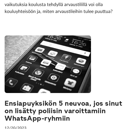
vaikutuksia koulusta tehdyllä arvaustilillä voi olla
kouluyhteisöön ja, miten arvaustileihin tulee puuttua?
Ensiapuyksikön 5 neuvoa, jos sinut
on lisätty poliisin varoittamiin
WhatsApp-ryhmiin
12/20/2023