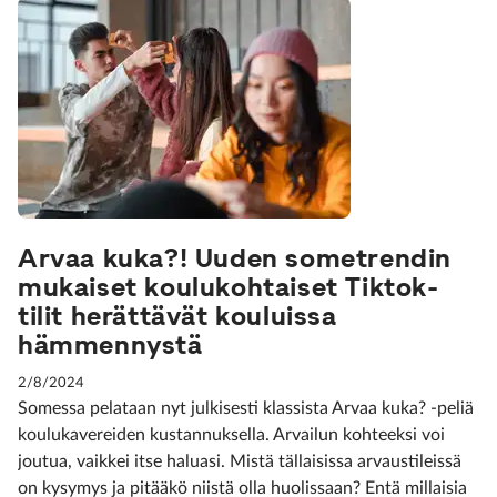
Arvaa kuka?! Uuden sometrendin
mukaiset koulukohtaiset Tiktok-
tilit herättävät kouluissa
hämmennystä
2/8/2024
Somessa pelataan nyt julkisesti klassista Arvaa kuka? -peliä
koulukavereiden kustannuksella. Arvailun kohteeksi voi
joutua, vaikkei itse haluasi. Mistä tällaisissa arvaustileissä
on kysymys ja pitääkö niistä olla huolissaan? Entä millaisia