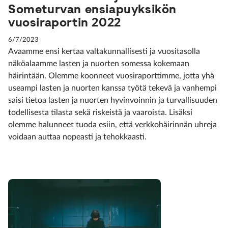
Someturvan ensiapuyksikön
vuosiraportin 2022
6/7/2023
Avaamme ensi kertaa valtakunnallisesti ja vuositasolla
näköalaamme lasten ja nuorten somessa kokemaan
häirintään. Olemme koonneet vuosiraporttimme, jotta yhä
useampi lasten ja nuorten kanssa työtä tekevä ja vanhempi
saisi tietoa lasten ja nuorten hyvinvoinnin ja turvallisuuden
todellisesta tilasta sekä riskeistä ja vaaroista. Lisäksi
olemme halunneet tuoda esiin, että verkkohäirinnän uhreja
voidaan auttaa nopeasti ja tehokkaasti.