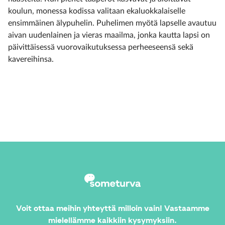
koulun, monessa kodissa valitaan ekaluokkalaiselle
ensimmäinen älypuhelin. Puhelimen myötä lapselle avautuu
aivan uudenlainen ja vieras maailma, jonka kautta lapsi on
päivittäisessä vuorovaikutuksessa perheeseensä sekä
kavereihinsa.
Voit ottaa meihin yhteyttä milloin vain! Vastaamme
mielellämme kaikkiin kysymyksiin.