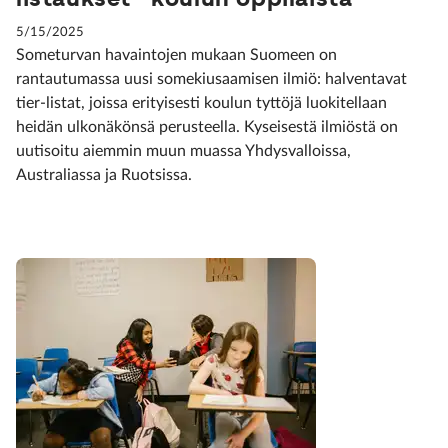
5/15/2025
Someturvan havaintojen mukaan Suomeen on
rantautumassa uusi somekiusaamisen ilmiö: halventavat
tier-listat, joissa erityisesti koulun tyttöjä luokitellaan
heidän ulkonäkönsä perusteella. Kyseisestä ilmiöstä on
uutisoitu aiemmin muun muassa Yhdysvalloissa,
Australiassa ja Ruotsissa.