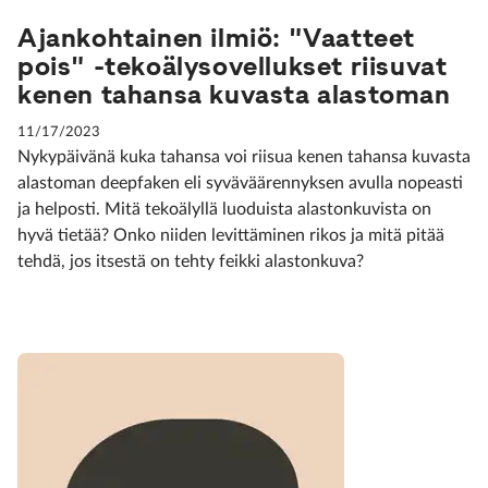
Ajankohtainen ilmiö: "Vaatteet
pois" -tekoälysovellukset riisuvat
kenen tahansa kuvasta alastoman
11/17/2023
Nykypäivänä kuka tahansa voi riisua kenen tahansa kuvasta
alastoman deepfaken eli syväväärennyksen avulla nopeasti
ja helposti. Mitä tekoälyllä luoduista alastonkuvista on
hyvä tietää? Onko niiden levittäminen rikos ja mitä pitää
tehdä, jos itsestä on tehty feikki alastonkuva?