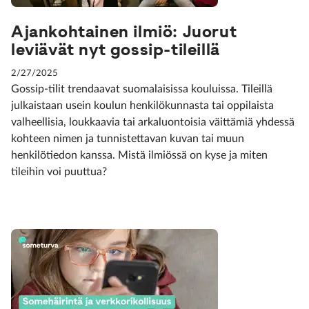
Ajankohtainen ilmiö: Juorut
leviävät nyt gossip-tileillä
2/27/2025
Gossip-tilit trendaavat suomalaisissa kouluissa. Tileillä
julkaistaan usein koulun henkilökunnasta tai oppilaista
valheellisia, loukkaavia tai arkaluontoisia väittämiä yhdessä
kohteen nimen ja tunnistettavan kuvan tai muun
henkilötiedon kanssa. Mistä ilmiössä on kyse ja miten
tileihin voi puuttua?