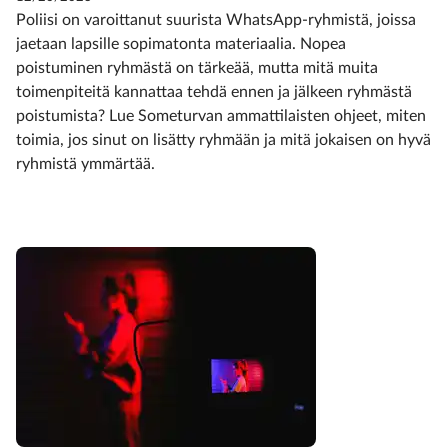
Poliisi on varoittanut suurista WhatsApp-ryhmistä, joissa
jaetaan lapsille sopimatonta materiaalia. Nopea
poistuminen ryhmästä on tärkeää, mutta mitä muita
toimenpiteitä kannattaa tehdä ennen ja jälkeen ryhmästä
poistumista? Lue Someturvan ammattilaisten ohjeet, miten
toimia, jos sinut on lisätty ryhmään ja mitä jokaisen on hyvä
ryhmistä ymmärtää.