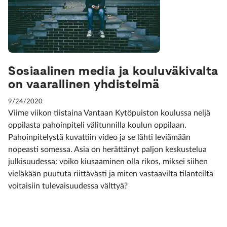
Sosiaalinen media ja kouluväkivalta
on vaarallinen yhdistelmä
9/24/2020
Viime viikon tiistaina Vantaan Kytöpuiston koulussa neljä
oppilasta pahoinpiteli välitunnilla koulun oppilaan.
Pahoinpitelystä kuvattiin video ja se lähti leviämään
nopeasti somessa. Asia on herättänyt paljon keskustelua
julkisuudessa: voiko kiusaaminen olla rikos, miksei siihen
vieläkään puututa riittävästi ja miten vastaavilta tilanteilta
voitaisiin tulevaisuudessa välttyä?