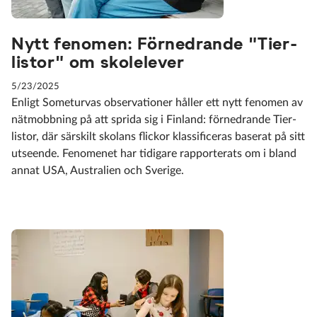
Nytt fenomen: Förnedrande "Tier-
listor" om skolelever
5/23/2025
Enligt Someturvas observationer håller ett nytt fenomen av
nätmobbning på att sprida sig i Finland: förnedrande Tier-
listor, där särskilt skolans flickor klassificeras baserat på sitt
utseende. Fenomenet har tidigare rapporterats om i bland
annat USA, Australien och Sverige.