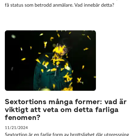
få status som betrodd anmälare. Vad innebär detta?
Sextortions många former: vad är
viktigt att veta om detta farliga
fenomen?
11/21/2024
Sextortion är en farlig form av brottslighet där utpressning