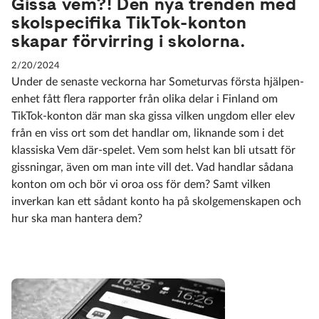
Gissa vem?! Den nya trenden med
skolspecifika TikTok-konton
skapar förvirring i skolorna.
2/20/2024
Under de senaste veckorna har Someturvas första hjälpen-
enhet fått flera rapporter från olika delar i Finland om
TikTok-konton där man ska gissa vilken ungdom eller elev
från en viss ort som det handlar om, liknande som i det
klassiska Vem där-spelet. Vem som helst kan bli utsatt för
gissningar, även om man inte vill det. Vad handlar sådana
konton om och bör vi oroa oss för dem? Samt vilken
inverkan kan ett sådant konto ha på skolgemenskapen och
hur ska man hantera dem?