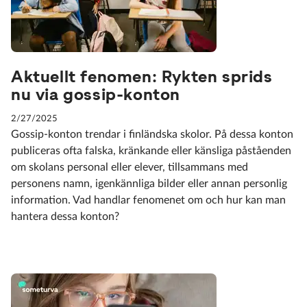
Aktuellt fenomen: Rykten sprids
nu via gossip-konton
2/27/2025
Gossip-konton trendar i finländska skolor. På dessa konton
publiceras ofta falska, kränkande eller känsliga påståenden
om skolans personal eller elever, tillsammans med
personens namn, igenkännliga bilder eller annan personlig
information. Vad handlar fenomenet om och hur kan man
hantera dessa konton?