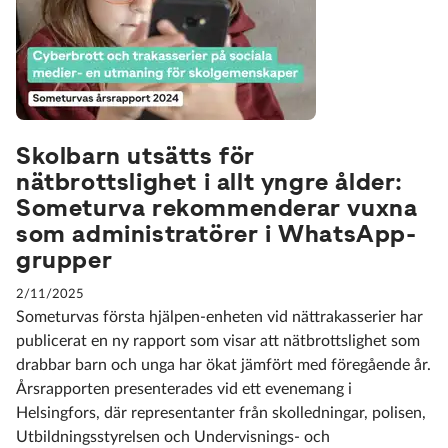
Skolbarn utsätts för
nätbrottslighet i allt yngre ålder:
Someturva rekommenderar vuxna
som administratörer i WhatsApp-
grupper
2/11/2025
Someturvas första hjälpen-enheten vid nättrakasserier har
publicerat en ny rapport som visar att nätbrottslighet som
drabbar barn och unga har ökat jämfört med föregående år.
Årsrapporten presenterades vid ett evenemang i
Helsingfors, där representanter från skolledningar, polisen,
Utbildningsstyrelsen och Undervisnings- och